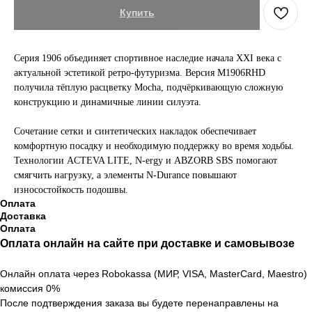
Купить
Серия 1906 объединяет спортивное наследие начала XXI века с
актуальной эстетикой ретро-футуризма. Версия M1906RHD
получила тёплую расцветку Mocha, подчёркивающую сложную
конструкцию и динамичные линии силуэта.
Сочетание сетки и синтетических накладок обеспечивает
комфортную посадку и необходимую поддержку во время ходьбы.
Технологии ACTEVA LITE, N-ergy и ABZORB SBS помогают
смягчить нагрузку, а элементы N-Durance повышают
износостойкость подошвы.
Оплата
Доставка
Оплата
Оплата онлайн на сайте при доставке и самовывозе
Онлайн оплата через Robokassa (МИР, VISA, MasterCard, Maestro)
комиссия 0%
После подтверждения заказа вы будете перенаправлены на