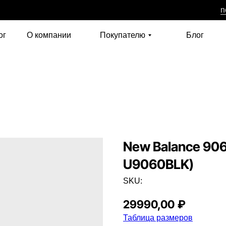
n
ог
О компании
Покупателю
Блог
New Balance 906
U9060BLK)
SKU:
29990,00
₽
Таблица размеров