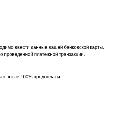
одимо ввести данные вашей банковской карты.
 о проведенной платежной транзакции.
ько после 100% предоплаты.