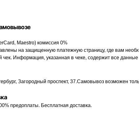
 самовывозе
erCard, Maestro) комиссия 0%
авлены на защищенную платежную страницу, где вам необх
 чек. Информация, указанная в чеке, содержит все данные
тербург, Загородный проспект, 37.Самовывоз возможен тол
вка
100% предоплаты. Бесплатная доставка.