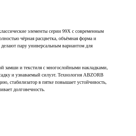
лассические элементы серии 99X с современным
лностью чёрная расцветка, объёмная форма и
делают пару универсальным вариантом для
ой замши и текстиля с многослойными накладками,
адку и узнаваемый силуэт. Технология ABZORB
цию, стабилизатор в пятке повышает устойчивость,
чивает долговечность.