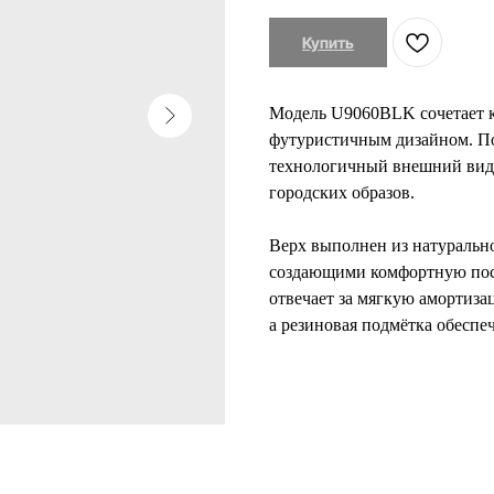
Купить
Модель U9060BLK сочетает к
футуристичным дизайном. По
технологичный внешний вид 
городских образов.
Верх выполнен из натуральн
создающими комфортную пос
отвечает за мягкую амортиза
а резиновая подмётка обеспе