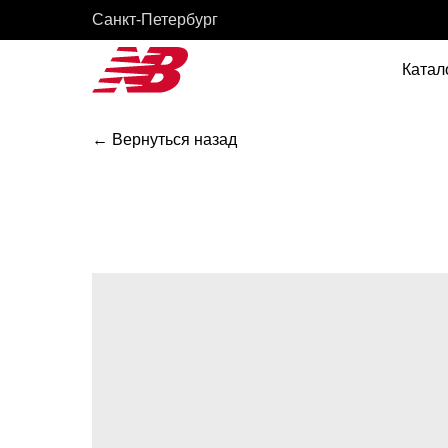
Cанкт-Петербург
Катал
← Вернуться назад