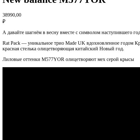
38990,00
₽
А давайте шагнём в весну вместе с символом наступившего год
Rat Pack — уникальное трио Made UK вдохновленное годом Кр
красная стелька олицетворяющая китайский Новый год.
Лиловые оттенки M577YOR олицетворяют мех серой крысы