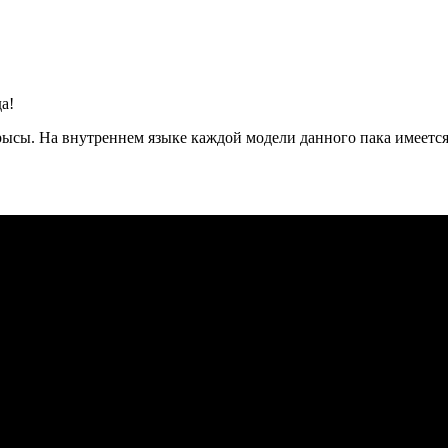
а!
ысы. На внутреннем языке каждой модели данного пака имеется