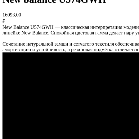
16093,00
₽
New Balance U574GWH — классическая интерпретация модели 57
линейке New Balance. Спокойная цветовая гамма делает пару у
Сочетание натуральной замши и сетчатого текстиля обеспечив
амортизацию и устойчивость, а резиновая подмётка отличается