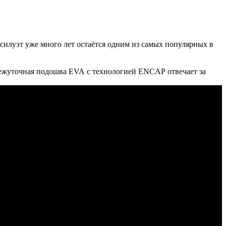
илуэт уже много лет остаётся одним из самых популярных в
межуточная подошва EVA с технологией ENCAP отвечает за