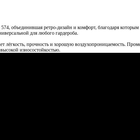
4, объединившая ретро-дизайн и комфорт, благодаря которым с
ниверсальной для любого гардероба.
ает лёгкость, прочность и хорошую воздухопроницаемость. Про
 высокой износостойкостью.