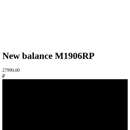
New balance M1906RP
27990,00
₽