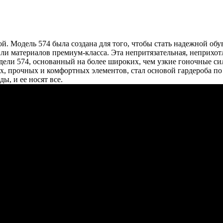
й. Модель 574 была создана для того, чтобы стать надежной об
 материалов премиум-класса. Эта непритязательная, неприхотли
дели 574, основанный на более широких, чем узкие гоночные с
х, прочных и комфортных элементов, стал основой гардероба по 
, и ее носят все.