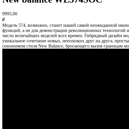
9995,00
₽
Модель 574, возможно, станет нашей самой неожиданной иконо
функций, а не для демонстрации революционных технологий или
число величайших моделей всех времен. Гибридный дизайн мо
уникальное сочетание новых, непохожих друг на друга, просты
синонимом стиля New Balance, бросающего вызов границам моды