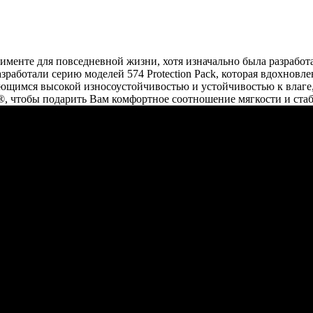
тименте для повседневной жизни, хотя изначально была разработ
зработали серию моделей 574 Protection Pack, которая вдохнов
мся высокой износоустойчивостью и устойчивостью к влаге, ч
 чтобы подарить Вам комфортное соотношение мягкости и ста