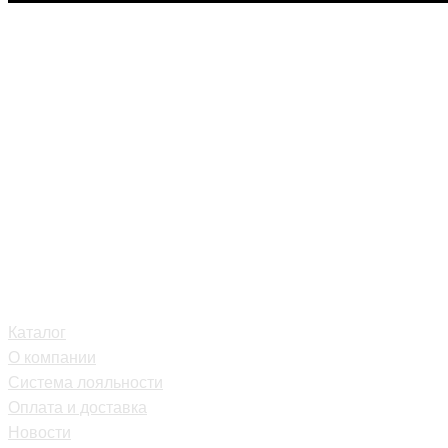
Каталог
О компании
Система лояльности
Оплата и доставка
Новости