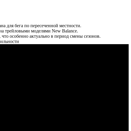
ана для бега по пересеченной местности.
лена трейловыми моделями New Balance.
то особенно актуально в период смены сезонов.
бильности