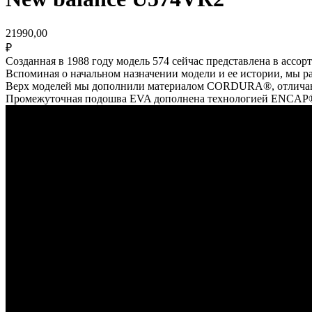
21990,00
₽
Созданная в 1988 году модель 574 сейчас представлена в ассор
Вспоминая о начальном назначении модели и ее истории, мы ра
Верх моделей мы дополнили материалом CORDURA®, отличающи
Промежуточная подошва EVA дополнена технологией ENCAP®,