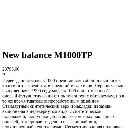
New balance M1000TP
23793,00
₽
Переизданная модель 1000 представляет собой новый виток
классики тысячелетия, вышедший из архивов. Первоначально
выпущенная в 1999 году модель 1000 воплотила в себе
смелый футуристический стиль той эпохи с обтекаемым, но в
то же время тщательно проработанным дизайном.
Стандартный синтетический верх и накладки из замши
выполнены в перевернутом виде, с синтетической
подкладкой, выступающей из более заметных накладных
панелей, что придает изделию изысканный вид,
вдохновленный технологиями. Сегментированная подошва с