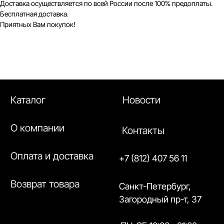
Доставка осуществляется по всей России после 100% предоплаты.
© 2026 New Balance
Бесплатная доставка.
Приятных Вам покупок!
Система лояльности