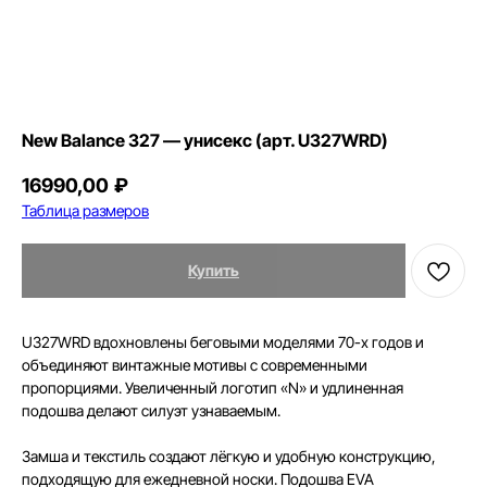
New Balance 327 — унисекс (арт. U327WRD)
16990,00
₽
Таблица размеров
Купить
U327WRD вдохновлены беговыми моделями 70-х годов и
объединяют винтажные мотивы с современными
пропорциями. Увеличенный логотип «N» и удлиненная
подошва делают силуэт узнаваемым.
Замша и текстиль создают лёгкую и удобную конструкцию,
подходящую для ежедневной носки. Подошва EVA