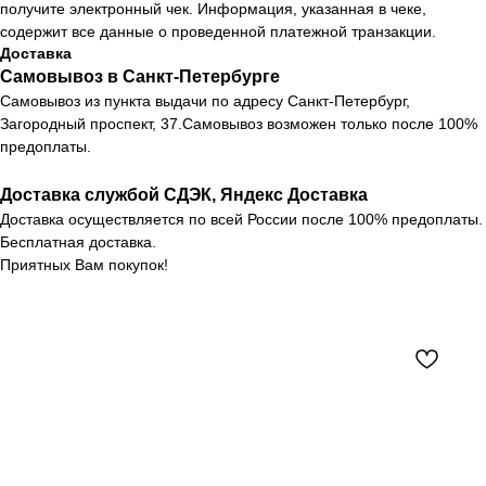
получите электронный чек. Информация, указанная в чеке,
содержит все данные о проведенной платежной транзакции.
Доставка
Самовывоз в Санкт-Петербурге
Самовывоз из пункта выдачи по адресу Санкт-Петербург,
Загородный проспект, 37.Самовывоз возможен только после 100%
предоплаты.
Доставка службой СДЭК, Яндекс Доставка
Доставка осуществляется по всей России после 100% предоплаты.
Бесплатная доставка.
Приятных Вам покупок!
Каталог
Новости
О компании
Контакты
Оплата и доставка
+7 (812) 407 56 11
Возврат товара
Санкт-Петербург,
Загородный пр-т, 37
ПН-СБ 10:00 - 21:00