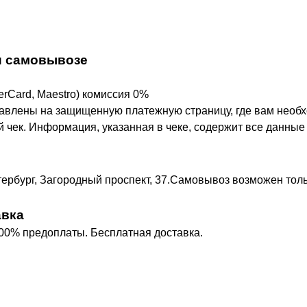
 и самовывозе
erCard, Maestro) комиссия 0%
авлены на защищенную платежную страницу, где вам необх
 чек. Информация, указанная в чеке, содержит все данные
тербург, Загородный проспект, 37.Самовывоз возможен тол
авка
100% предоплаты. Бесплатная доставка.