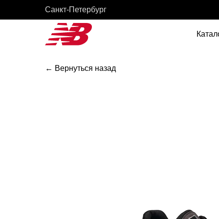
Cанкт-Петербург
Катал
← Вернуться назад