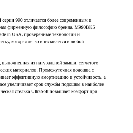
 серии 990 отличается более современным и
аняя фирменную философию бренда. M990BK5
ade in USA, проверенные технологии и
тку, которая легко вписывается в любой
выполненная из натуральной замши, сетчатого
ческих материалов. Промежуточная подошва с
вает эффективную амортизацию и устойчивость, а
ance увеличивает срок службы подошвы в наиболее
еская стелька UltraSoft повышает комфорт при