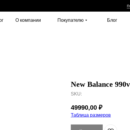
n
ог
О компании
Покупателю
Блог
New Balance 990
SKU:
49990,00
₽
Таблица размеров