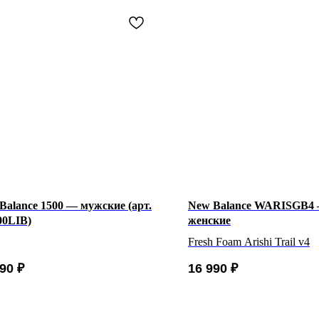
Balance 1500 — мужские (арт.
New Balance WARISGB4
0LIB)
женские
Fresh Foam Arishi Trail v4
990
₽
16 990
₽