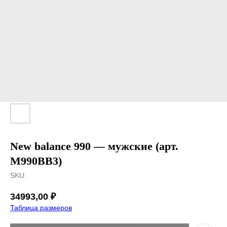
New balance 990 — мужские (арт.
M990BB3)
SKU:
34993,00
₽
Таблица размеров