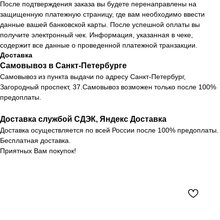
После подтверждения заказа вы будете перенаправлены на
защищенную платежную страницу, где вам необходимо ввести
данные вашей банковской карты. После успешной оплаты вы
получите электронный чек. Информация, указанная в чеке,
содержит все данные о проведенной платежной транзакции.
Доставка
Самовывоз в Санкт-Петербурге
Самовывоз из пункта выдачи по адресу Санкт-Петербург,
Загородный проспект, 37.Самовывоз возможен только после 100%
предоплаты.
Доставка службой СДЭК, Яндекс Доставка
Доставка осуществляется по всей России после 100% предоплаты.
Бесплатная доставка.
Приятных Вам покупок!
Каталог
Новости
О компании
Контакты
Оплата и доставка
+7 (812) 407 56 11
Возврат товара
Санкт-Петербург,